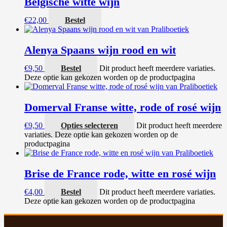
Belgische witte wijn
€
22,00
Bestel
Alenya Spaans wijn rood en wit
€
9,50
Bestel
Dit product heeft meerdere variaties.
Deze optie kan gekozen worden op de productpagina
Domerval Franse witte, rode of rosé wijn
€
9,50
Opties selecteren
Dit product heeft meerdere
variaties. Deze optie kan gekozen worden op de
productpagina
Brise de France rode, witte en rosé wijn
€
4,00
Bestel
Dit product heeft meerdere variaties.
Deze optie kan gekozen worden op de productpagina