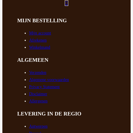
MIJN BESTELLING
Mijn account
Afrekenen
Winkelmand
ALGEMEEN
Verzenden
Algemene voorwaarden
Privacy Statement
Disclaimer
Allergenen
LEVERING IN DE REGIO
Antwerpen